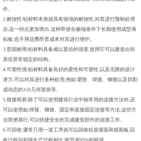
作。
2.耐蚀性:铝材料本身就具有很强的耐蚀性,对其进行预制处理
后,这一特点更加突出.这样即使在极端条件下长期使用成型薄
铝板,也不用花费昂贵成本对其进行维护。
3.坚固耐用:铝材料具备难以置信的强度,使用它可以建造出轻
质但异常稳定的结构。
4.可塑性强:铝材料具备良好的柔性和可塑性,以及无限的设计
潜力.可以对其进行多种处理,例如:塑形、焊接、铆接以及切割
成动态的3-D几何形状等。
5.搭接简易:除了可以使用建筑行业中较常用的连接方法外,还
可以使用如:焊接、铆接、固定和直接固定连接等方法.这些方
法简便易行,可以快捷安全的完成建筑部件的连接工作。
6.可回收:通常只用一道工序就可以回收铝质屋面和墙面板,回
收过程与初级生产过程相比,能节省95%的能源。